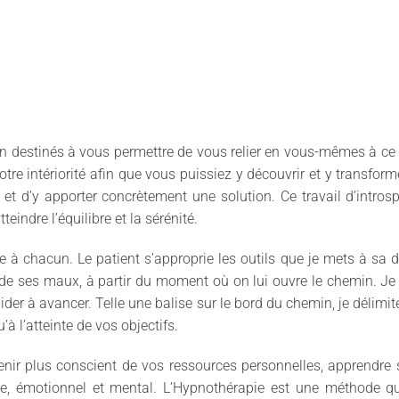
destinés à vous permettre de vous relier en vous-mêmes à ce qu
re intériorité afin que vous puissiez y découvrir et y transform
e et d’y apporter concrètement une solution. Ce travail d’intros
indre l’équilibre et la sérénité.
 à chacun. Le patient s’approprie les outils que je mets à sa 
 de ses maux, à partir du moment où on lui ouvre le chemin. J
der à avancer. Telle une balise sur le bord du chemin, je délimi
à l’atteinte de vos objectifs.
ir plus conscient de vos ressources personnelles, apprendre s
ue, émotionnel et mental. L’Hypnothérapie est une méthode qu