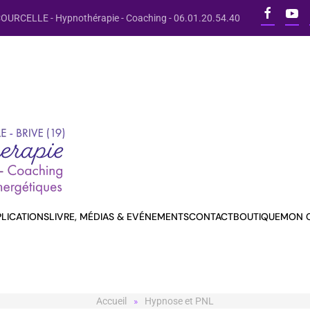
OURCELLE - Hypnothérapie - Coaching - 06.01.20.54.40
PLICATIONS
LIVRE, MÉDIAS & EVÉNEMENTS
CONTACT
BOUTIQUE
MON 
Accueil
Hypnose et PNL