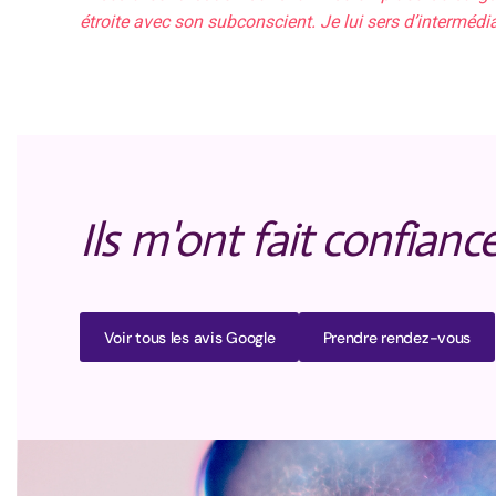
étroite avec son subconscient. Je lui sers d’intermédia
Ils m'ont fait confianc
Voir tous les avis Google
Prendre rendez-vous