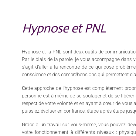
Hypnose et PNL
Hypnose et la PNL sont deux outils de communication 
Par le biais de la parole, je vous accompagne dans vot
s’agit d’aller à la rencontre de ce qui pose problèm
conscience et des compréhensions qui permettent d’atte
C
ette approche de l’hypnose est complètement propre
personne est à même de se soulager et de se libérer
respect de votre volonté et en ayant à cœur de vous ai
puissiez évoluer en confiance, étape après étape jusqu’
G
râce à un travail sur vous-même, vous pouvez deven
votre fonctionnement à différents niveaux : physiq