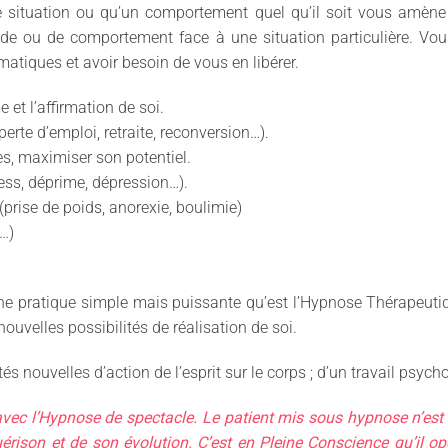
 situation ou qu’un comportement quel qu’il soit vous amène
de ou de comportement face à une situation particulière. Vous
matiques et avoir besoin de vous en libérer.
 et l’affirmation de soi.
 perte d’emploi, retraite, reconversion…).
es, maximiser son potentiel.
ress, déprime, dépression…).
prise de poids, anorexie, boulimie)
e…)
d’une pratique simple mais puissante qu’est l’Hypnose Thérapeuti
 nouvelles possibilités de réalisation de soi.
és nouvelles d’action de l’esprit sur le corps ; d’un travail psyc
vec l’Hypnose de spectacle. Le patient mis sous hypnose n’est 
érison et de son évolution. C’est en Pleine Conscience qu’il 