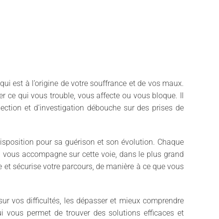
i est à l’origine de votre souffrance et de vos maux.
er ce qui vous trouble, vous affecte ou vous bloque. Il
pection et d’investigation débouche sur des prises de
disposition pour sa guérison et son évolution. Chaque
e vous accompagne sur cette voie, dans le plus grand
te et sécurise votre parcours, de manière à ce que vous
ur vos difficultés, les dépasser et mieux comprendre
i vous permet de trouver des solutions efficaces et