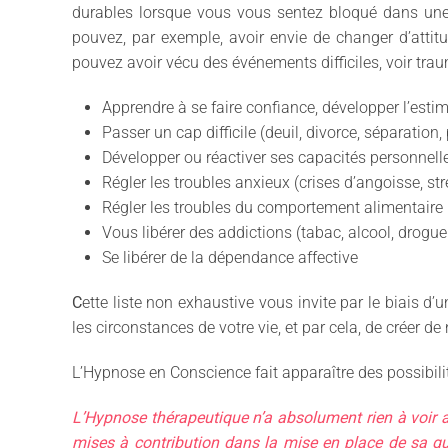
durables lorsque vous vous sentez bloqué dans une
pouvez, par exemple, avoir envie de changer d’attitu
pouvez avoir vécu des événements difficiles, voir trau
Apprendre à se faire confiance, développer l’estime
Passer un cap difficile (deuil, divorce, séparation,
Développer ou réactiver ses capacités personnell
Régler les troubles anxieux (crises d’angoisse, st
Régler les troubles du comportement alimentaire (
Vous libérer des addictions (tabac, alcool, drogu
Se libérer de la dépendance affective
C
ette liste non exhaustive vous invite par le biais 
les circonstances de votre vie, et par cela, de créer de
L’Hypnose en Conscience fait apparaître des possibilit
L’Hypnose thérapeutique n’a absolument rien à voir a
mises à contribution dans la mise en place de sa gu