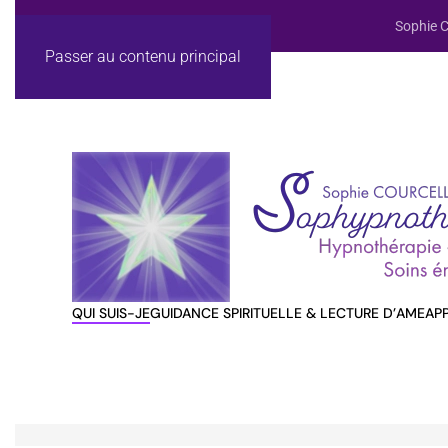
Sophie C
Passer au contenu principal
QUI SUIS-JE
GUIDANCE SPIRITUELLE & LECTURE D’AME
AP