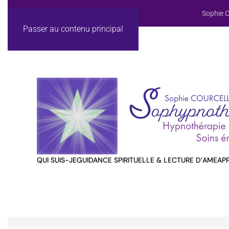
Sophie C
Passer au contenu principal
QUI SUIS-JE
GUIDANCE SPIRITUELLE & LECTURE D’AME
AP