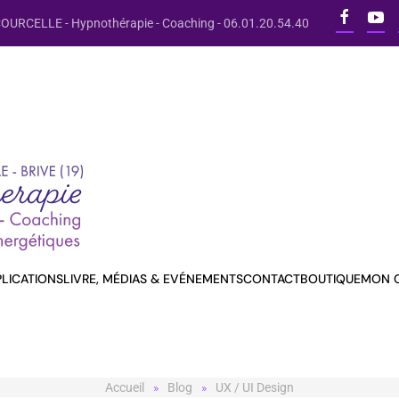
OURCELLE - Hypnothérapie - Coaching - 06.01.20.54.40
PLICATIONS
LIVRE, MÉDIAS & EVÉNEMENTS
CONTACT
BOUTIQUE
MON 
Accueil
Blog
UX / UI Design