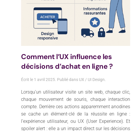
Comment l’UX influence les
décisions d’achat en ligne ?
Écrit le
1 avril 2025
. Publié dans
UX / UI Design
.
Lorsqu’un utilisateur visite un site web, chaque clic,
chaque mouvement de souris, chaque interaction
compte. Derrière ces actions apparemment anodines
se cache un élément-clé de la réussite en ligne :
l’expérience utilisateur, ou UX (User Experience). Et
spoiler alert : elle a un impact direct sur les décisions