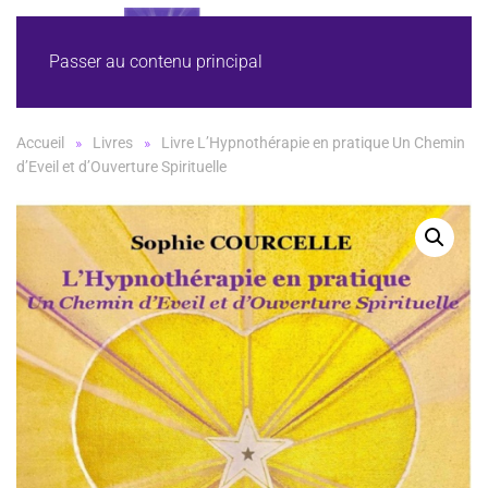
Passer au contenu principal
Accueil
Livres
Livre L’Hypnothérapie en pratique Un Chemin
d’Eveil et d’Ouverture Spirituelle